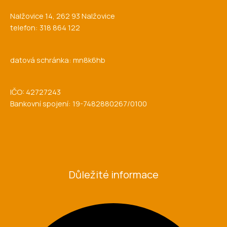
Nalžovice 14, 262 93 Nalžovice
telefon: 318 864 122
datová schránka: mn8k6hb
IČO: 42727243
Bankovní spojení: 19-7482880267/0100
Důležité informace