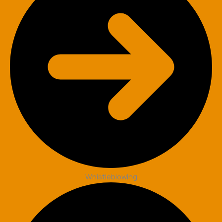
Whistleblowing